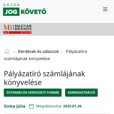
Kérdések és válaszok
Pályázatíró
számlájának könyvelése
Pályázatíró számlájának
könyvelése
ŐSTERMELŐK SZERVEZETI FORMÁI
ADMINISZTRÁCIÓ
Sinka Júlia
Megválaszolva:
2025.01.26