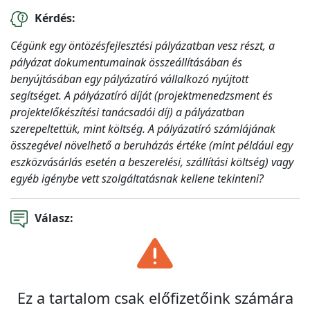
Kérdés:
Cégünk egy öntözésfejlesztési pályázatban vesz részt, a
pályázat dokumentumainak összeállításában és
benyújtásában egy pályázatíró vállalkozó nyújtott
segítséget. A pályázatíró díját (projektmenedzsment és
projektelőkészítési tanácsadói díj) a pályázatban
szerepeltettük, mint költség. A pályázatíró számlájának
összegével növelhető a beruházás értéke (mint például egy
eszközvásárlás esetén a beszerelési, szállítási költség) vagy
egyéb igénybe vett szolgáltatásnak kellene tekinteni?
Válasz:
Ez a tartalom csak előfizetőink számára