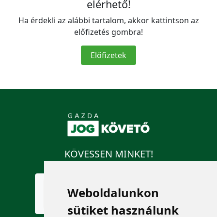
elérhető!
Ha érdekli az alábbi tartalom, akkor kattintson az
előfizetés gombra!
Előfizetek
KÖVESSEN MINKET!
Weboldalunkon
sütiket használunk