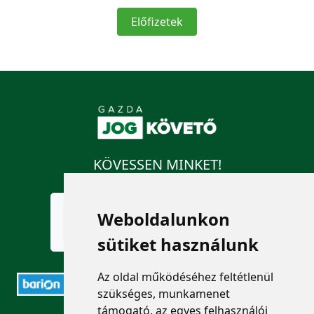
Előfizetek
KÖVESSEN MINKET!
Weboldalunkon
sütiket használunk
Az oldal működéséhez feltétlenül
szükséges, munkamenet
támogató, az egyes felhasználói