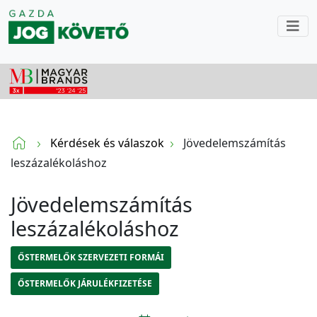
Kérdések és válaszok
Jövedelemszámítás
leszázalékoláshoz
Jövedelemszámítás
leszázalékoláshoz
ŐSTERMELŐK SZERVEZETI FORMÁI
ŐSTERMELŐK JÁRULÉKFIZETÉSE