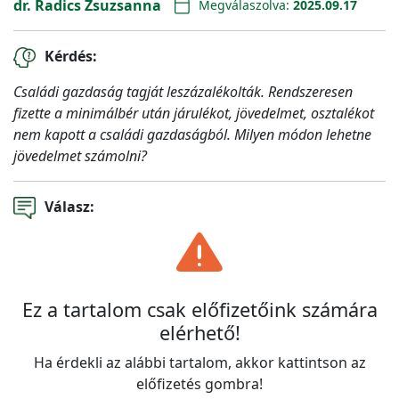
dr. Radics Zsuzsanna
Megválaszolva:
2025.09.17
Kérdés:
Családi gazdaság tagját leszázalékolták. Rendszeresen
fizette a minimálbér után járulékot, jövedelmet, osztalékot
nem kapott a családi gazdaságból. Milyen módon lehetne
jövedelmet számolni?
Válasz:
Ez a tartalom csak előfizetőink számára
elérhető!
Ha érdekli az alábbi tartalom, akkor kattintson az
előfizetés gombra!