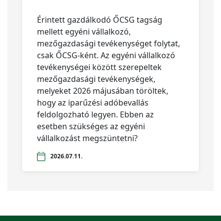
Érintett gazdálkodó ŐCSG tagság
mellett egyéni vállalkozó,
mezőgazdasági tevékenységet folytat,
csak ŐCSG-ként. Az egyéni vállalkozó
tevékenységei között szerepeltek
mezőgazdasági tevékenységek,
melyeket 2026 májusában töröltek,
hogy az iparűzési adóbevallás
feldolgozható legyen. Ebben az
esetben szükséges az egyéni
vállalkozást megszüntetni?
2026.07.11.