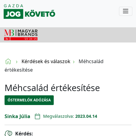
Kérdések és válaszok
Méhcsalád
értékesítése
Méhcsalád értékesítése
ŐSTERMELŐK ADÓZÁSA
Sinka Júlia
Megválaszolva:
2023.04.14
Kérdés: