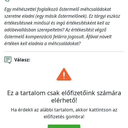
Egy méhészettel foglalkozó őstermelő méhcsaládokat
szeretne eladni (egy másik őstermelőnek). Ez tárgyi eszköz
értékesítésnek minősül és ingó értékesítésként kell az
adóbevallásban szerepeltetni? Az értékesítést végző
őstermelő kompenzáció felárra jogosult. Áfával növelt
értéken kell eladnia a méhcsaládokat?
Válasz:
Ez a tartalom csak előfizetőink számára
elérhető!
Ha érdekli az alábbi tartalom, akkor kattintson az
előfizetés gombra!