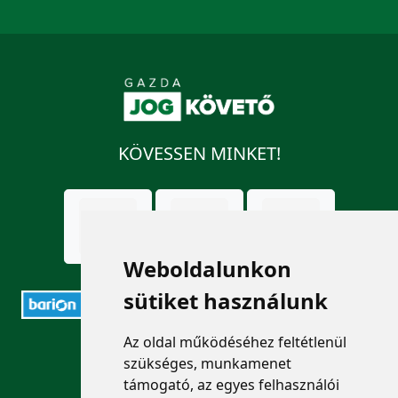
KÖVESSEN MINKET!
Weboldalunkon
sütiket használunk
Az oldal működéséhez feltétlenül
ELÉRHETŐSÉGEK
szükséges, munkamenet
támogató, az egyes felhasználói
+36 1 880 7600