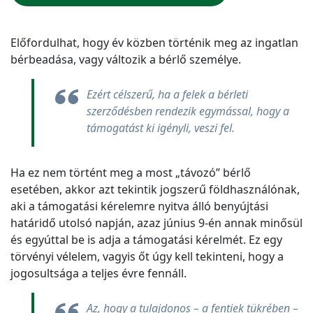
Előfordulhat, hogy év közben történik meg az ingatlan
bérbeadása, vagy változik a bérlő személye.
Ezért célszerű, ha a felek a bérleti
szerződésben rendezik egymással, hogy a
támogatást ki igényli, veszi fel.
Ha ez nem történt meg a most „távozó” bérlő
esetében, akkor azt tekintik jogszerű földhasználónak,
aki a támogatási kérelemre nyitva álló benyújtási
határidő utolsó napján, azaz június 9-én annak minősül
és egyúttal be is adja a támogatási kérelmét. Ez egy
törvényi vélelem, vagyis őt úgy kell tekinteni, hogy a
jogosultsága a teljes évre fennáll.
Az, hogy a tulajdonos – a fentiek tükrében –