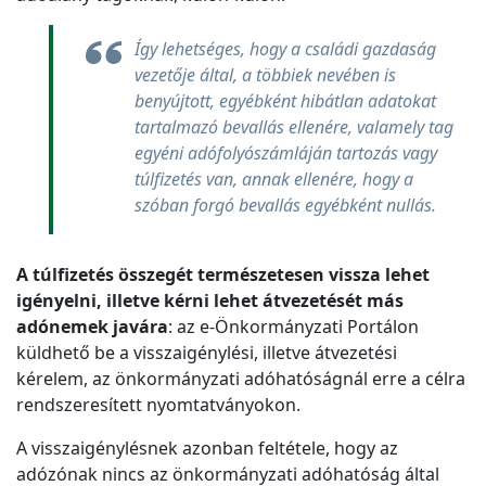
Így lehetséges, hogy a családi gazdaság
vezetője által, a többiek nevében is
benyújtott, egyébként hibátlan adatokat
tartalmazó bevallás ellenére, valamely tag
egyéni adófolyószámláján tartozás vagy
túlfizetés van, annak ellenére, hogy a
szóban forgó bevallás egyébként nullás.
A túlfizetés összegét természetesen vissza lehet
igényelni, illetve kérni lehet átvezetését más
adónemek javára
: az e-Önkormányzati Portálon
küldhető be a visszaigénylési, illetve átvezetési
kérelem, az önkormányzati adóhatóságnál erre a célra
rendszeresített nyomtatványokon.
A visszaigénylésnek azonban feltétele, hogy az
adózónak nincs az önkormányzati adóhatóság által