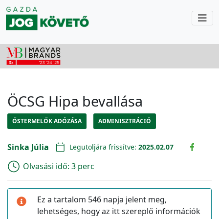
ÖCSG Hipa bevallása
ŐSTERMELŐK ADÓZÁSA
ADMINISZTRÁCIÓ
Sinka Júlia
Legutoljára frissítve:
2025.02.07
Olvasási idő:
3 perc
Ez a tartalom 546 napja jelent meg,
lehetséges, hogy az itt szereplő információk