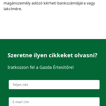
magánszemély adózó kérheti bankszámlájára vagy
lakcímére.
Szeretne ilyen cikkeket olvasni?
Iratkozzon fel a Gazda Értesítőre!