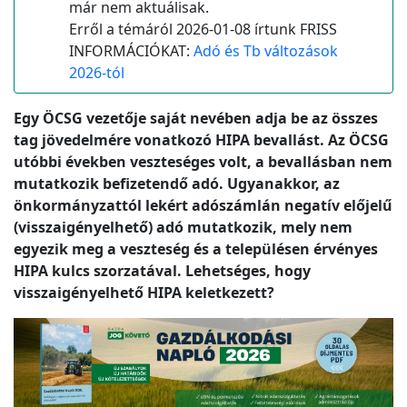
már nem aktuálisak.
Erről a témáról 2026-01-08 írtunk FRISS
INFORMÁCIÓKAT:
Adó és Tb változások
2026-tól
Egy ÖCSG vezetője saját nevében adja be az összes
tag jövedelmére vonatkozó HIPA bevallást. Az ÖCSG
utóbbi években veszteséges volt, a bevallásban nem
mutatkozik befizetendő adó. Ugyanakkor, az
önkormányzattól lekért adószámlán negatív előjelű
(visszaigényelhető) adó mutatkozik, mely nem
egyezik meg a veszteség és a településen érvényes
HIPA kulcs szorzatával. Lehetséges, hogy
visszaigényelhető HIPA keletkezett?