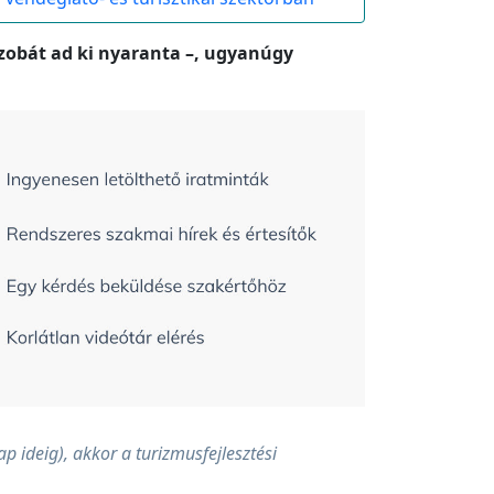
szobát ad ki nyaranta –, ugyanúgy
 ideig), akkor a turizmusfejlesztési