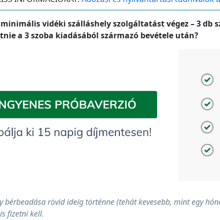
nimális vidéki szálláshely szolgáltatást végez – 3 db 
zetnie a 3 szoba kiadásából származó bevétele után?
érbeadása rövid ideig történne (tehát kevesebb, mint egy hónap
 fizetni kell.