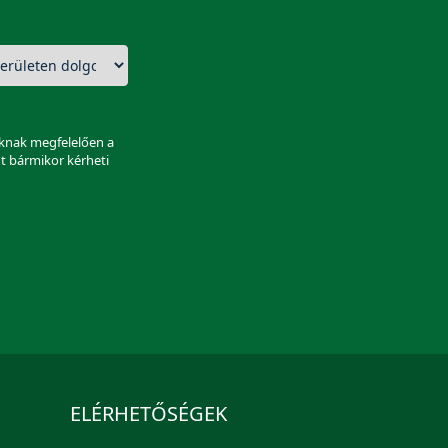
aknak megfelelően a
nt bármikor kérheti
ELÉRHETŐSÉGEK