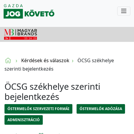
Kérdések és válaszok
ÖCSG székhelye
szerinti bejelentkezés
ÖCSG székhelye szerinti
bejelentkezés
ŐSTERMELŐK SZERVEZETI FORMÁI
ŐSTERMELŐK ADÓZÁSA
ADMINISZTRÁCIÓ