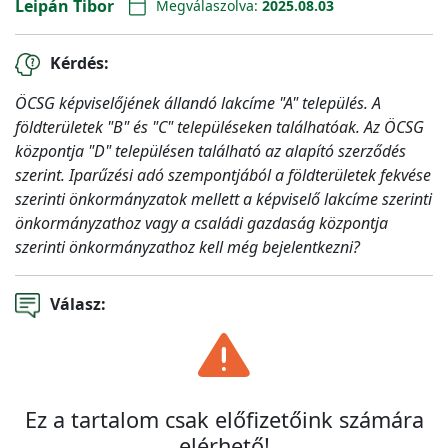
Leipán Tibor
Megválaszolva:
2025.08.03
Kérdés:
ÖCSG képviselőjének állandó lakcíme "A" település. A
földterületek "B" és "C" településeken találhatóak. Az ÖCSG
központja "D" településen található az alapító szerződés
szerint. Iparűzési adó szempontjából a földterületek fekvése
szerinti önkormányzatok mellett a képviselő lakcíme szerinti
önkormányzathoz vagy a családi gazdaság központja
szerinti önkormányzathoz kell még bejelentkezni?
Válasz:
Ez a tartalom csak előfizetőink számára
elérhető!