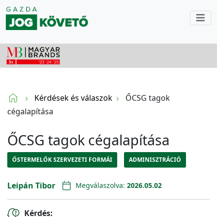
Kérdések és válaszok
ŐCSG tagok
cégalapítása
ŐCSG tagok cégalapítása
ŐSTERMELŐK SZERVEZETI FORMÁI
ADMINISZTRÁCIÓ
Leipán Tibor
Megválaszolva:
2026.05.02
Kérdés: