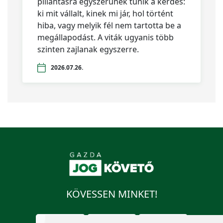
pillantásra egyszerűnek tűnik a kérdés:
ki mit vállalt, kinek mi jár, hol történt
hiba, vagy melyik fél nem tartotta be a
megállapodást. A viták ugyanis több
szinten zajlanak egyszerre.
2026.07.26.
KÖVESSEN MINKET!