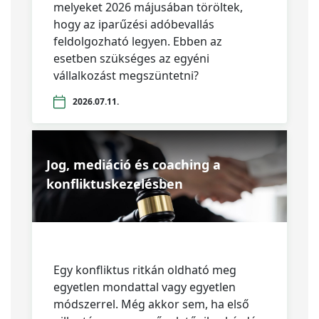
melyeket 2026 májusában töröltek,
hogy az iparűzési adóbevallás
feldolgozható legyen. Ebben az
esetben szükséges az egyéni
vállalkozást megszüntetni?
2026.07.11.
Jog, mediáció és coaching a
konfliktuskezelésben
Egy konfliktus ritkán oldható meg
egyetlen mondattal vagy egyetlen
módszerrel. Még akkor sem, ha első