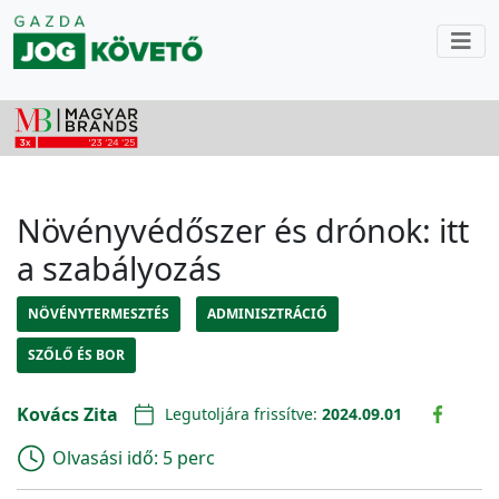
Növényvédőszer és drónok: itt
a szabályozás
NÖVÉNYTERMESZTÉS
ADMINISZTRÁCIÓ
SZŐLŐ ÉS BOR
Kovács Zita
Legutoljára frissítve:
2024.09.01
Olvasási idő:
5 perc