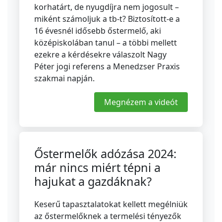
korhatárt, de nyugdíjra nem jogosult –
miként számoljuk a tb-t? Biztosított-e a
16 évesnél idősebb őstermelő, aki
középiskolában tanul – a többi mellett
ezekre a kérdésekre válaszolt Nagy
Péter jogi referens a Menedzser Praxis
szakmai napján.
Megnézem a videót
Őstermelők adózása 2024:
már nincs miért tépni a
hajukat a gazdáknak?
Keserű tapasztalatokat kellett megélniük
az őstermelőknek a termelési tényezők