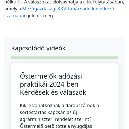
nélkül? – A válaszokat elolvashatja a cikk folytatásában,
amely a
Mezőgazdasági KKV Tanácsadó következő
számában
jelenik meg.
Kapcsolódó videók
Őstermelők adózási
praktikái 2024-ben –
Kérdések és válaszok
Kikre vonatkoznak a darabszámok a
sertéstartás kapcsán az új
agrárminiszteri rendelet szerint?
Őstermelő betöltötte a nyugdíjas