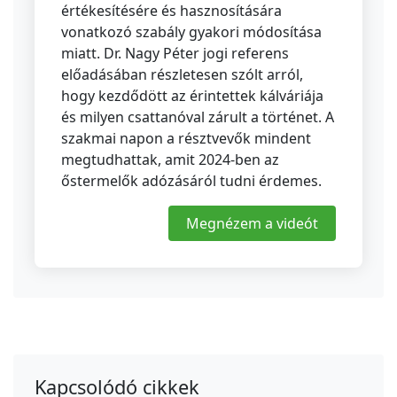
értékesítésére és hasznosítására
vonatkozó szabály gyakori módosítása
miatt. Dr. Nagy Péter jogi referens
előadásában részletesen szólt arról,
hogy kezdődött az érintettek kálváriája
és milyen csattanóval zárult a történet. A
szakmai napon a résztvevők mindent
megtudhattak, amit 2024-ben az
őstermelők adózásáról tudni érdemes.
Megnézem a videót
Kapcsolódó cikkek