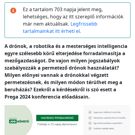
Ez a tartalom 703 napja jelent meg,
lehetséges, hogy az itt szereplő információk
már nem aktuálisak.
Legfrissebb
tartalmainkat itt érheti el.
A drónok, a robotika és a mesterséges intelligencia
egyre szélesebb körű elterjedése forradalmasítja a
mezőgazdaságot. De vajon milyen jogszabályok
szabályozzák a permetező drónok használatát?
Milyen előnyei vannak a drónokkal végzett
permetezésnek, és milyen módon térülhet meg a
beruházás? Ezekről a kérdésekről is szó esett a
Prega 2024 konferencia előadásain.