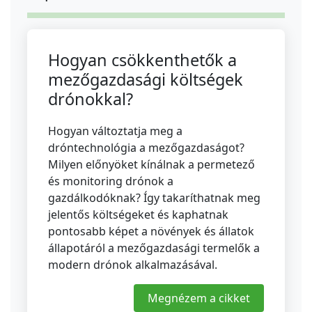
Hogyan csökkenthetők a
mezőgazdasági költségek
drónokkal?
Hogyan változtatja meg a
dróntechnológia a mezőgazdaságot?
Milyen előnyöket kínálnak a permetező
és monitoring drónok a
gazdálkodóknak? Így takaríthatnak meg
jelentős költségeket és kaphatnak
pontosabb képet a növények és állatok
állapotáról a mezőgazdasági termelők a
modern drónok alkalmazásával.
Megnézem a cikket