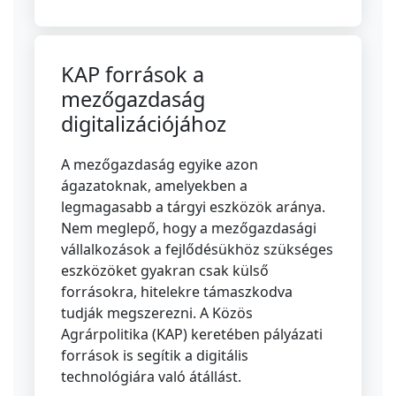
KAP források a
mezőgazdaság
digitalizációjához
A mezőgazdaság egyike azon
ágazatoknak, amelyekben a
legmagasabb a tárgyi eszközök aránya.
Nem meglepő, hogy a mezőgazdasági
vállalkozások a fejlődésükhöz szükséges
eszközöket gyakran csak külső
forrásokra, hitelekre támaszkodva
tudják megszerezni. A Közös
Agrárpolitika (KAP) keretében pályázati
források is segítik a digitális
technológiára való átállást.