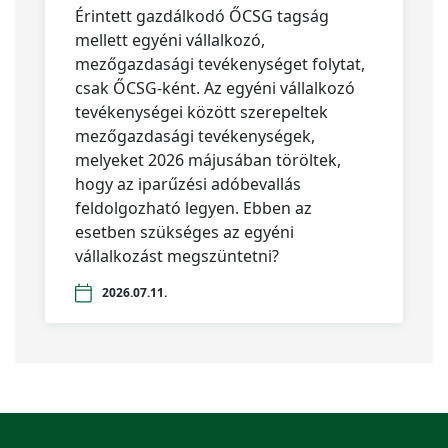
Érintett gazdálkodó ŐCSG tagság
mellett egyéni vállalkozó,
mezőgazdasági tevékenységet folytat,
csak ŐCSG-ként. Az egyéni vállalkozó
tevékenységei között szerepeltek
mezőgazdasági tevékenységek,
melyeket 2026 májusában töröltek,
hogy az iparűzési adóbevallás
feldolgozható legyen. Ebben az
esetben szükséges az egyéni
vállalkozást megszüntetni?
2026.07.11.