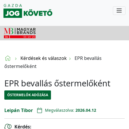
Kérdések és válaszok
EPR bevallás
őstermelőként
EPR bevallás őstermelőként
ŐSTERMELŐK ADÓZÁSA
Leipán Tibor
Megválaszolva:
2026.04.12
Kérdés: