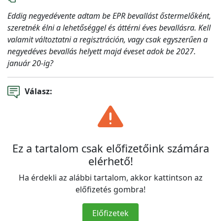
Eddig negyedévente adtam be EPR bevallást őstermelőként,
szeretnék élni a lehetőséggel és áttérni éves bevallásra. Kell
valamit változtatni a regisztráción, vagy csak egyszerűen a
negyedéves bevallás helyett majd éveset adok be 2027.
január 20-ig?
Válasz:
Ez a tartalom csak előfizetőink számára
elérhető!
Ha érdekli az alábbi tartalom, akkor kattintson az
előfizetés gombra!
Előfizetek