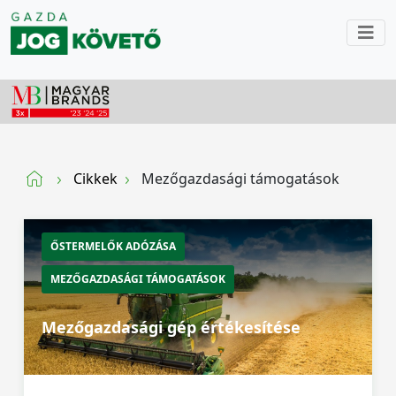
Cikkek
Mezőgazdasági támogatások
ŐSTERMELŐK ADÓZÁSA
MEZŐGAZDASÁGI TÁMOGATÁSOK
Mezőgazdasági gép értékesítése