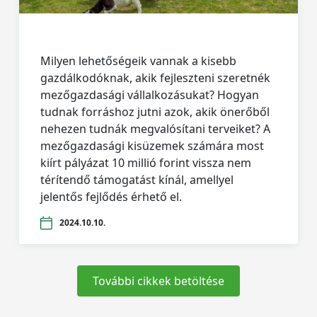
Milyen lehetőségeik vannak a kisebb
gazdálkodóknak, akik fejleszteni szeretnék
mezőgazdasági vállalkozásukat? Hogyan
tudnak forráshoz jutni azok, akik önerőből
nehezen tudnák megvalósítani terveiket? A
mezőgazdasági kisüzemek számára most
kiírt pályázat 10 millió forint vissza nem
térítendő támogatást kínál, amellyel
jelentős fejlődés érhető el.
2024.10.10.
További cikkek betöltése