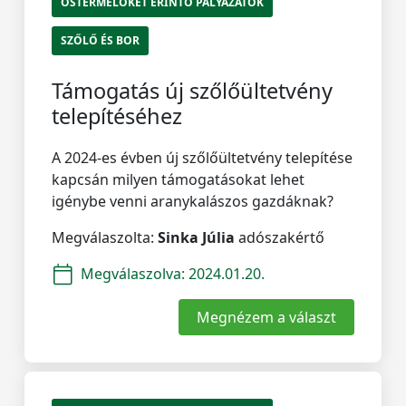
ŐSTERMELŐKET ÉRINTŐ PÁLYÁZATOK
SZŐLŐ ÉS BOR
Támogatás új szőlőültetvény
telepítéséhez
A 2024-es évben új szőlőültetvény telepítése
kapcsán milyen támogatásokat lehet
igénybe venni aranykalászos gazdáknak?
Megválaszolta:
Sinka Júlia
adószakértő
Megválaszolva:
2024.01.20.
Megnézem a választ