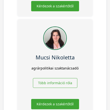
Kérdezek a szakértőtől
Mucsi Nikoletta
agrárpolitikai szaktanácsadó
Több információ róla
Kérdezek a szakértőtől