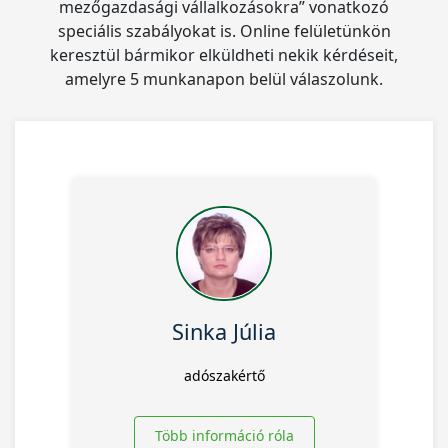
mezőgazdasági vállalkozásokra” vonatkozó
speciális szabályokat is. Online felületünkön
keresztül bármikor elküldheti nekik kérdéseit,
amelyre 5 munkanapon belül válaszolunk.
Sinka Júlia
adószakértő
Több információ róla