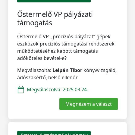
Őstermelő VP pályázati
támogatás
Őstermelő VP. „precíziós pályázat” gépek
eszközök precíziós támogatási rendszerek
működtetéséhez kapott támogatás
adóköteles bevétel-e?
Megválaszolta:
Leipán Tibor
könyvvizsgáló,
adószakértő, belső ellenőr
Megválaszolva:
2025.03.24.
Megnézem a választ