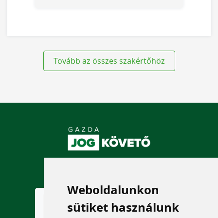
Tovább az összes szakértőhöz
KÖVESSEN MINKET!
Weboldalunkon
sütiket használunk