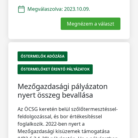
Megválaszolva:
2023.10.09.
Megnézem a választ
ŐSTERMELŐK ADÓZÁSA
ŐSTERMELŐKET ÉRINTŐ PÁLYÁZATOK
Mezőgazdasági pályázaton
nyert összeg bevallása
Az ÖCSG keretén belül szőlőtermesztéssel-
feldolgozással, és bor értékesítéssel
foglalkozik. 2022-ben nyert a
Mezőgazdasági kisüzemek támogatása