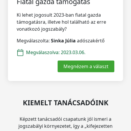
Fiatal gazda támogatás
Ki lehet jogosult 2023-ban fiatal gazda
támogatásra, illetve hol található az erre
vonatkozó jogszabály?
Megválaszolta:
Sinka Júlia
adószakértő
Megválaszolva:
2023.03.06.
Megnézem a választ
KIEMELT TANÁCSADÓINK
Képzett tanácsadói csapatunk jól ismeri a
jogszabályi környezetet, így a „kifejezetten