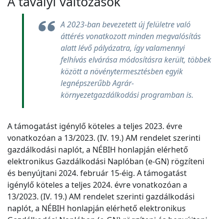
A tavalyi változások
A 2023-ban bevezetett új felületre való
áttérés vonatkozott minden megvalósítás
alatt lévő pályázatra, így valamennyi
felhívás elvárása módosításra került, többek
között a növénytermesztésben egyik
legnépszerűbb Agrár-
környezetgazdálkodási programban is.
A támogatást igénylő köteles a teljes 2023. évre
vonatkozóan a 13/2023. (IV. 19.) AM rendelet szerinti
gazdálkodási naplót, a NÉBIH honlapján elérhető
elektronikus Gazdálkodási Naplóban (e-GN) rögzíteni
és benyújtani 2024. február 15-éig. A támogatást
igénylő köteles a teljes 2024. évre vonatkozóan a
13/2023. (IV. 19.) AM rendelet szerinti gazdálkodási
naplót, a NÉBIH honlapján elérhető elektronikus