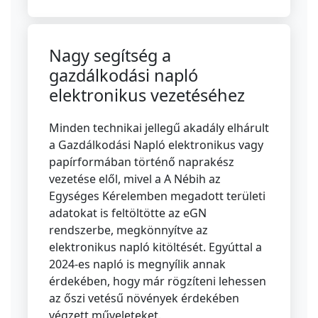
Nagy segítség a
gazdálkodási napló
elektronikus vezetéséhez
Minden technikai jellegű akadály elhárult
a Gazdálkodási Napló elektronikus vagy
papírformában történő naprakész
vezetése elől, mivel a A Nébih az
Egységes Kérelemben megadott területi
adatokat is feltöltötte az eGN
rendszerbe, megkönnyítve az
elektronikus napló kitöltését. Egyúttal a
2024-es napló is megnyílik annak
érdekében, hogy már rögzíteni lehessen
az őszi vetésű növények érdekében
végzett műveleteket.