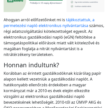
Ahogyan arról előfizetőinket mi is
tájékoztattuk, a
permetezési napló elektronikus nyilvántartása
számos,
régi adatszolgáltatási kötelezettséget egyesít. Az
elektronikus gazdálkodási napló (eGN) feltöltése a
támogatáspolitikai előírások miatt vált kötelezővé és
magában foglalja a nitrát nyilvántartást is a
nitrátérzékeny területeken.
Honnan indultunk?
Korábban az érintett gazdálkodóknak kizárólag papír
alapon kellett vezetniük a gazdálkodási naplót. A
hatékonyabb ellenőrzés érdekében a magyar
kormányzat már a 2010-es évek elején elkezdte
vizsgálni az elektronikus gazdálkodási napló
bevezetésének lehetőségét. 2010-től az ÚMVP AKG és