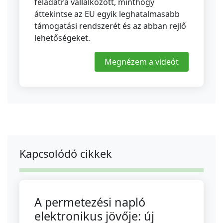
feladatra vállalkozott, minthogy
áttekintse az EU egyik leghatalmasabb
támogatási rendszerét és az abban rejlő
lehetőségeket.
Megnézem a videót
Kapcsolódó cikkek
A permetezési napló
elektronikus jövője: új