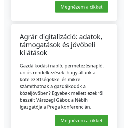
Megnézem a cikket
Agrár digitalizáció: adatok,
támogatások és jövőbeli
kilátások
Gazdálkodási napló, permetezésnapló,
uniós rendelkezések: hogy állunk a
kötelezettségekkel és mikre
számíthatnak a gazdálkodók a
közeljövőben? Egyebek mellett ezekről
beszélt Várszegi Gábor, a Nébih
igazgatója a Prega konferencián.
Megnézem a cikket