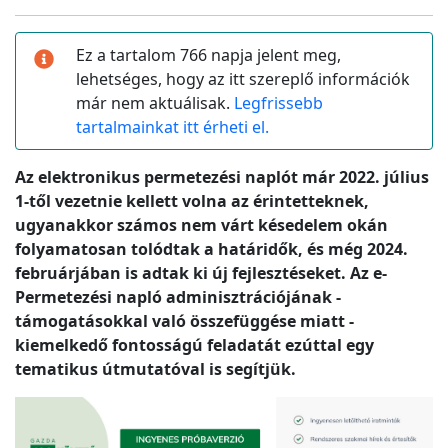
Ez a tartalom 766 napja jelent meg,
lehetséges, hogy az itt szereplő információk
már nem aktuálisak.
Legfrissebb
tartalmainkat itt érheti el.
Az elektronikus permetezési naplót már 2022. július
1-től vezetnie kellett volna az érintetteknek,
ugyanakkor számos nem várt késedelem okán
folyamatosan tolódtak a határidők, és még 2024.
februárjában is adtak ki új fejlesztéseket. Az e-
Permetezési napló adminisztrációjának -
támogatásokkal való összefüggése miatt -
kiemelkedő fontosságú feladatát ezúttal egy
tematikus útmutatóval is segítjük.