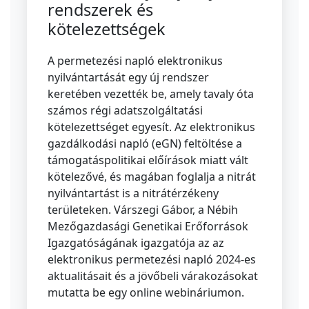
rendszerek és
kötelezettségek
A permetezési napló elektronikus
nyilvántartását egy új rendszer
keretében vezették be, amely tavaly óta
számos régi adatszolgáltatási
kötelezettséget egyesít. Az elektronikus
gazdálkodási napló (eGN) feltöltése a
támogatáspolitikai előírások miatt vált
kötelezővé, és magában foglalja a nitrát
nyilvántartást is a nitrátérzékeny
területeken. Várszegi Gábor, a Nébih
Mezőgazdasági Genetikai Erőforrások
Igazgatóságának igazgatója az az
elektronikus permetezési napló 2024-es
aktualitásait és a jövőbeli várakozásokat
mutatta be egy online webináriumon.