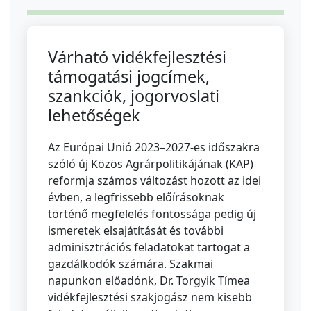
Várható vidékfejlesztési
támogatási jogcímek,
szankciók, jogorvoslati
lehetőségek
Az Európai Unió 2023–2027-es időszakra
szóló új Közös Agrárpolitikájának (KAP)
reformja számos változást hozott az idei
évben, a legfrissebb előírásoknak
történő megfelelés fontossága pedig új
ismeretek elsajátítását és további
adminisztrációs feladatokat tartogat a
gazdálkodók számára. Szakmai
napunkon előadónk, Dr. Torgyik Tímea
vidékfejlesztési szakjogász nem kisebb