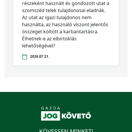
részeként használt és gondozott utat a
szomszéd telek tulajdonosai eladnák.
Az utat az igazi tulajdonos nem
használta, az használó viszont jelentős
összeget költött a karbantartásra.
Élhetnek-e az elbirtoklás
lehetőségével?
2026.07.21.
KÖVESSEN MINKET!