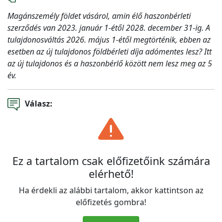
Magánszemély földet vásárol, amin élő haszonbérleti
szerződés van 2023. január 1-étől 2028. december 31-ig. A
tulajdonosváltás 2026. május 1-étől megtörténik, ebben az
esetben az új tulajdonos földbérleti díja adómentes lesz? Itt
az új tulajdonos és a haszonbérlő között nem lesz meg az 5
év.
Válasz:
Ez a tartalom csak előfizetőink számára
elérhető!
Ha érdekli az alábbi tartalom, akkor kattintson az
előfizetés gombra!