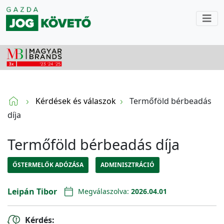
Kérdések és válaszok
Termőföld bérbeadás
díja
Termőföld bérbeadás díja
ŐSTERMELŐK ADÓZÁSA
ADMINISZTRÁCIÓ
Leipán Tibor
Megválaszolva:
2026.04.01
Kérdés: