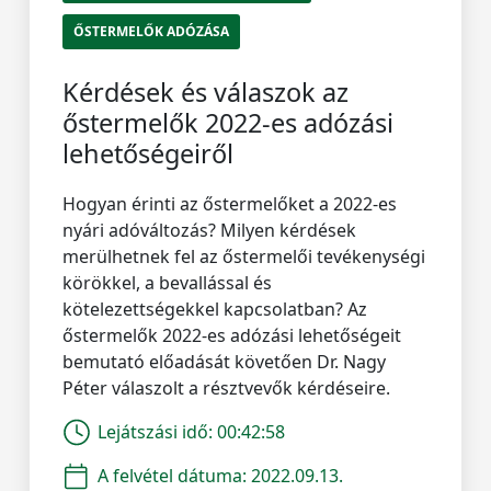
ŐSTERMELŐK ADÓZÁSA
Kérdések és válaszok az
őstermelők 2022-es adózási
lehetőségeiről
Hogyan érinti az őstermelőket a 2022-es
nyári adóváltozás? Milyen kérdések
merülhetnek fel az őstermelői tevékenységi
körökkel, a bevallással és
kötelezettségekkel kapcsolatban? Az
őstermelők 2022-es adózási lehetőségeit
bemutató előadását követően Dr. Nagy
Péter válaszolt a résztvevők kérdéseire.
Lejátszási idő:
00:42:58
A felvétel dátuma:
2022.09.13.