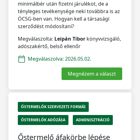
minimálbér után fizetni járulékot, de a
tényleges tevékenysége neki továbbra is az
ÖCSG-ben van. Hogyan kell a társasági
szerződést módosítani?
Megválaszolta:
Leipán Tibor
könyvvizsgáló,
adószakértő, belső ellenőr
Megválaszolva:
2026.05.02.
Megnézem a választ
ŐSTERMELŐK SZERVEZETI FORMÁI
ŐSTERMELŐK ADÓZÁSA
ADMINISZTRÁCIÓ
Őstermelő áfakörbe lépése