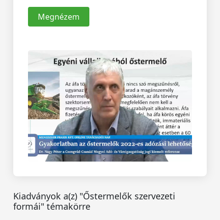
Megnézem
Kiadványok a(z) "Őstermelők szervezeti
formái" témakörre