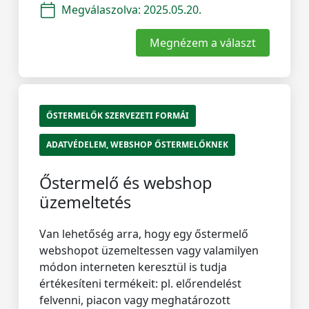
Megválaszolva:
2025.05.20.
Megnézem a választ
ŐSTERMELŐK SZERVEZETI FORMÁI
ADATVÉDELEM, WEBSHOP ŐSTERMELŐKNEK
Őstermelő és webshop
üzemeltetés
Van lehetőség arra, hogy egy őstermelő
webshopot üzemeltessen vagy valamilyen
módon interneten keresztül is tudja
értékesíteni termékeit: pl. előrendelést
felvenni, piacon vagy meghatározott