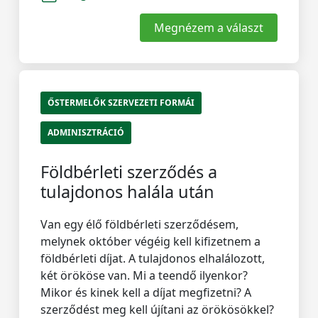
Megnézem a választ
ŐSTERMELŐK SZERVEZETI FORMÁI
ADMINISZTRÁCIÓ
Földbérleti szerződés a
tulajdonos halála után
Van egy élő földbérleti szerződésem,
melynek október végéig kell kifizetnem a
földbérleti díjat. A tulajdonos elhalálozott,
két örököse van. Mi a teendő ilyenkor?
Mikor és kinek kell a díjat megfizetni? A
szerződést meg kell újítani az örökösökkel?