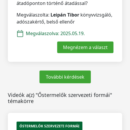
átadóponton történő átadással?
Megválaszolta:
Leipán Tibor
könyvvizsgáló,
adószakértő, belső ellenőr
Megválaszolva:
2025.05.19.
Megnézem a választ
További kérdések
Videók a(z) "Őstermelők szervezeti formái"
témakörre
ŐSTERMELŐK SZERVEZETI FORMÁI