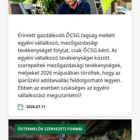
Érintett gazdálkodó ŐCSG tagság mellett
egyéni vállalkozó, mezőgazdasági
tevékenységet folytat, csak ŐCSG-ként. Az
egyéni vállalkozó tevékenységei között
szerepeltek mezőgazdasági tevékenységek,
melyeket 2026 májusában töröltek, hogy az
iparűzési adóbevallás feldolgozható legyen.
Ebben az esetben szükséges az egyéni
vállalkozást megszüntetni?
2026.07.11.
ŐSTERMELŐK SZERVEZETI FORMÁI