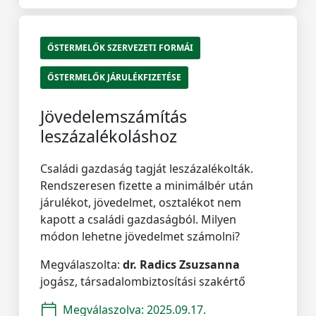
ŐSTERMELŐK SZERVEZETI FORMÁI
ŐSTERMELŐK JÁRULÉKFIZETÉSE
Jövedelemszámítás
leszázalékoláshoz
Családi gazdaság tagját leszázalékolták.
Rendszeresen fizette a minimálbér után
járulékot, jövedelmet, osztalékot nem
kapott a családi gazdaságból. Milyen
módon lehetne jövedelmet számolni?
Megválaszolta:
dr. Radics Zsuzsanna
jogász, társadalombiztosítási szakértő
Megválaszolva:
2025.09.17.