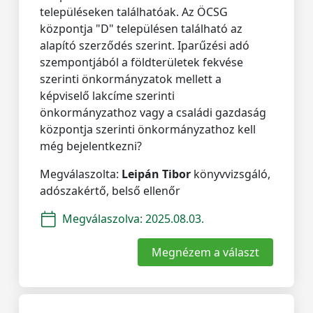
településeken találhatóak. Az ÖCSG
központja "D" településen található az
alapító szerződés szerint. Iparűzési adó
szempontjából a földterületek fekvése
szerinti önkormányzatok mellett a
képviselő lakcíme szerinti
önkormányzathoz vagy a családi gazdaság
központja szerinti önkormányzathoz kell
még bejelentkezni?
Megválaszolta:
Leipán Tibor
könyvvizsgáló,
adószakértő, belső ellenőr
Megválaszolva:
2025.08.03.
Megnézem a választ