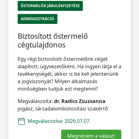
ŐSTERMELŐK JÁRULÉKFIZETÉSE
ADMINISZTRÁCIÓ
Biztosított őstermelő
cégtulajdonos
Egy régi biztosított őstermelőnk céget
alapított, ügyvezetőként. Ha ingyen látja el a
tevékenységét, akkor is be kell jelentenünk
a jogviszonyát? Milyen alkalmazás
minőségben tudjuk ezt megtenni?
Megválaszolta:
dr. Radics Zsuzsanna
jogász, társadalombiztosítási szakértő
Megválaszolva:
2026.07.07.
Megnézem a választ