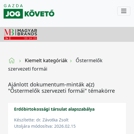
Kiemelt kategóriák
Őstermelők
szervezeti formái
Ajánlott dokumentum-minták a(z)
"Őstermelők szervezeti formái" témakörre
Erdőbirtokossági társulat alapszabálya
Készítette: dr. Závotka Zsolt
Utoljára módosítva: 2026.02.15