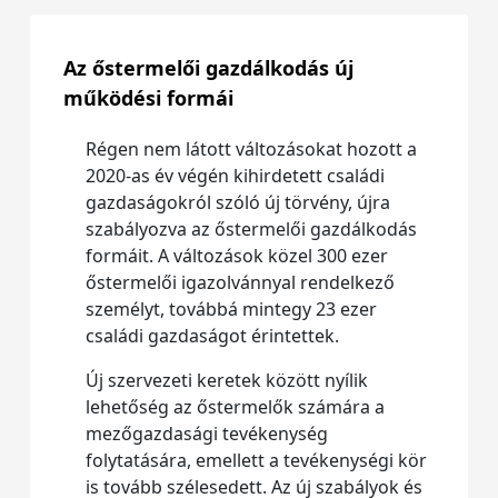
Az őstermelői gazdálkodás új
működési formái
Régen nem látott változásokat hozott a
2020-as év végén kihirdetett családi
gazdaságokról szóló új törvény, újra
szabályozva az őstermelői gazdálkodás
formáit. A változások közel 300 ezer
őstermelői igazolvánnyal rendelkező
személyt, továbbá mintegy 23 ezer
családi gazdaságot érintettek.
Új szervezeti keretek között nyílik
lehetőség az őstermelők számára a
mezőgazdasági tevékenység
folytatására, emellett a tevékenységi kör
is tovább szélesedett. Az új szabályok és