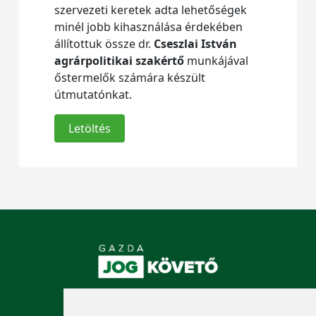
szervezeti keretek adta lehetőségek
minél jobb kihasználása érdekében
állítottuk össze dr.
Cseszlai István
agrárpolitikai szakértő
munkájával
őstermelők számára készült
útmutatónkat.
Letöltés
KÖVESSEN MINKET!